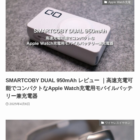
Apple Watch充電
SMARTCOBY DUAL 950mAh レビュー ｜高速充電可
能でコンパクトなApple Watch充電用モバイルバッテ
リー兼充電器
2025年4月6日
ワイヤレスイヤホン